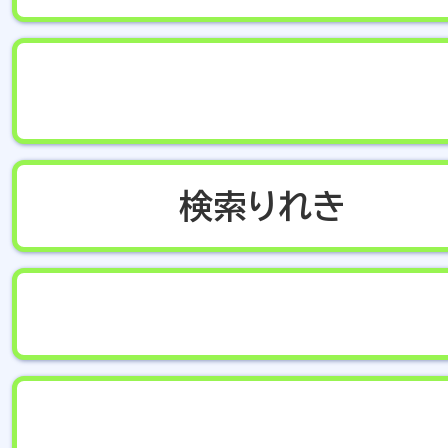
検索
りれき